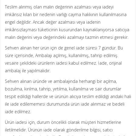
Teslim alınmış olan malın değerinin azalması veya iadeyi
imkânsız kılan bir nedenin varlığı cayma hakkının kullanılmasına
engel değildir. Ancak değer azalması veya iadenin
imkânsızlaşması tüketicinin kusurundan kaynaklanıyorsa satıcıya
malın değerini veya değerindeki azalmayı tazmin etmesi gerekir.
Sehven alınan her ürün için de genel iade süresi 7 gündür. Bu
süre içerisinde, Ambalajı açılmış, kullanılmış, tahrip edilmiş
vesaire şekildeki ürünlerin iadesi kabul edilmez. İade, orijinal
ambalaj ile yapılmalıdır.
Sehven alınan üründe ve ambalajında herhangi bir açılma,
bozulma, kırılma, tahrip, yırtılma, kullanılma ve sair durumlar
tespit edildiği hallerde ve ürünün alıcıya teslim edildiği andaki hali
ile iade edilememesi durumunda ürün iade alınmaz ve bedeli
iade edilmez.
Ürün iadesi için, durum öncelikli olarak müşteri hizmetlerine
iletilmelidir. Ürünün iade olarak gönderilme bilgisi, satıcı