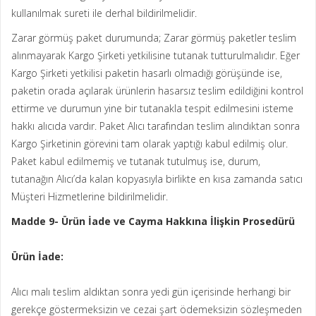
kullanılmak sureti ile derhal bildirilmelidir.
Zarar görmüş paket durumunda; Zarar görmüş paketler teslim
alınmayarak Kargo Şirketi yetkilisine tutanak tutturulmalıdır. Eğer
Kargo Şirketi yetkilisi paketin hasarlı olmadığı görüşünde ise,
paketin orada açılarak ürünlerin hasarsız teslim edildiğini kontrol
ettirme ve durumun yine bir tutanakla tespit edilmesini isteme
hakkı alıcıda vardır. Paket Alıcı tarafından teslim alındıktan sonra
Kargo Şirketinin görevini tam olarak yaptığı kabul edilmiş olur.
Paket kabul edilmemiş ve tutanak tutulmuş ise, durum,
tutanağın Alıcı’da kalan kopyasıyla birlikte en kısa zamanda satıcı
Müşteri Hizmetlerine bildirilmelidir.
Madde 9- Ürün İade ve Cayma Hakkına İlişkin Prosedürü
Ürün İade:
Alıcı malı teslim aldıktan sonra yedi gün içerisinde herhangi bir
gerekçe göstermeksizin ve cezai şart ödemeksizin sözleşmeden