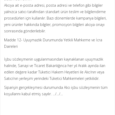
Alıcıya ait e-posta adresi, posta adresi ve telefon gibi bilgiler
yalnızca satıcı tarafından standart ürün teslim ve bilgilendirme
prosedürleri için kullanılır. Bazı dönemlerde kampanya bilgileri,
yeni ürünler hakkında bilgiler, promosyon bilgileri alıcıya onayı
sonrasında gönderilebilir.
Madde 12- Uyuşmazlık Durumunda Yetkili Mahkeme ve İcra
Daireleri
İşbu sözleşmenin uygulanmasından kaynaklanan uyuşmazlık
halinde, Sanayi ve Ticaret Bakanlığınca her yıl Aralık ayında ilan
edilen değere kadar Tüketici Hakem Heyetleri ile Alıcı’nın veya
Satıcı’nın yerleşim yerindeki Tüketici Mahkemeleri yetkilidir.
Siparişin gerçekleşmesi durumunda Alıcı işbu sözleşmenin tüm
koşullarını kabul etmiş sayılır. …/…/…