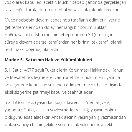
vb.) olarak kabul edilecektir. Mücbir sebep şahsında gerçekleşen
taraf, diğer tarafa durumu derhal ve yazılı olarak bildirecektir.
Mücbir sebebin devamı esnasında tarafların edimlerini yerine
getirememelerinden dolayı herhangi bir sorumlulukları
doğmayacaktır. İşbu mücbir sebep durumu 30 (otuz ) gün
süreyle devam ederse, taraflardan her birinin, tek taraflı olarak
fesih hakkı doğmuş olacaktır.
Madde 5- Satıcının Hak ve Yükümlülükleri
5.1. Satıcı, 4077 sayılı Tüketicilerin Korunması Hakkındaki Kanun
ve Mesafeli Sözleşmelere Dair Yönetmelik hükümleri uyarınca
sözleşmede kendisine yüklenen edimleri mücbir haller dışında
eksiksiz yerine getirmeyi kabul ve taahhüt eder.
5.2. 18 (on sekiz) yaşından küçük kişiler ……..’den alışveriş
yapamaz. Satıcı, alıcının sözleşmede belirttiği yaşının doğru
olduğunu esas alacaktır. Ancak alıcının yaşını yanlış yazmasından
dolayı satıcıya hiçbir şekilde sorumluluk yüklenemeyecektir.