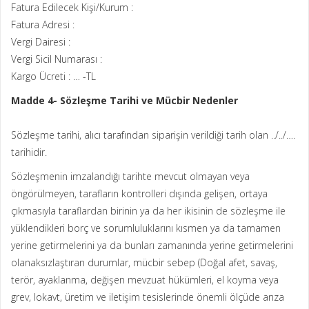
Fatura Edilecek Kişi/Kurum :
Fatura Adresi :
Vergi Dairesi :
Vergi Sicil Numarası :
Kargo Ücreti : … -TL
Madde 4- Sözleşme Tarihi ve Mücbir Nedenler
Sözleşme tarihi, alıcı tarafından siparişin verildiği tarih olan ../../….
tarihidir.
Sözleşmenin imzalandığı tarihte mevcut olmayan veya
öngörülmeyen, tarafların kontrolleri dışında gelişen, ortaya
çıkmasıyla taraflardan birinin ya da her ikisinin de sözleşme ile
yüklendikleri borç ve sorumluluklarını kısmen ya da tamamen
yerine getirmelerini ya da bunları zamanında yerine getirmelerini
olanaksızlaştıran durumlar, mücbir sebep (Doğal afet, savaş,
terör, ayaklanma, değişen mevzuat hükümleri, el koyma veya
grev, lokavt, üretim ve iletişim tesislerinde önemli ölçüde arıza