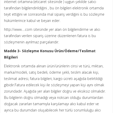
internet ortamına (eticaret sitesinde ) uygun şekilde satıcı
tarafından bilgilendirildiğini , bu ön bilgileri elektronik ortamda
teyit ettiğini ve sonrasında mal sipariş verdiğini is bu sözleşme
hükümlerince kabul ve beyan eder.
http://www….com sitesinde yer alan ön bilgilendirme ve alıcı
tarafından verilen sipariş üzerine düzenlenen fatura is bu
sözleşmenin ayrılmaz parçalarıdır.
Madde 3- Sözleşme Konusu Ürün/Ödeme/Teslimat
Bilgileri
Elektronik ortamda alınan ürün/ürünlerin cinsi ve türü, miktarı,
marka/modeli, satış bedeli, ödeme şekli, teslim alacak kişi,
teslimat adresi, fatura bilgileri, kargo ücreti aşağıda belirtildiği
gibidir.Fatura edilecek kişi ile sözleşmeyi yapan kişi aynı olmak
zorundadır. Aşağıda yer alan bilgiler doğru ve eksiksiz olmalıdır.
Bu bilgilerin doğru olmadığı veya noksan olduğu durumlardan
doğacak zararları tamamıyla karşılamayı alıcı kabul eder ve
ayrıca bu durumdan oluşabilecek her türlü sorumluluğu alıcı