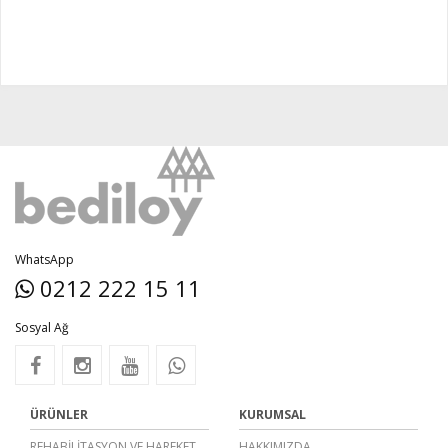
WhatsApp
0212 222 15 11
Sosyal Ağ
ÜRÜNLER
KURUMSAL
REHABİLİTASYON VE HAREKET
HAKKIMIZDA