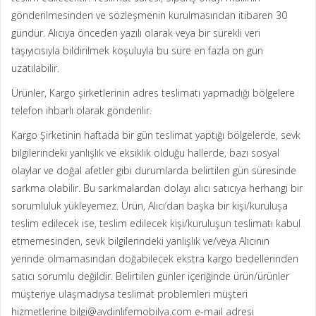
gönderilmesinden ve sözleşmenin kurulmasından itibaren 30
gündür. Alıcıya önceden yazılı olarak veya bir sürekli veri
taşıyıcısıyla bildirilmek koşuluyla bu süre en fazla on gün
uzatılabilir.
Ürünler, Kargo şirketlerinin adres teslimatı yapmadığı bölgelere
telefon ihbarlı olarak gönderilir.
Kargo Şirketinin haftada bir gün teslimat yaptığı bölgelerde, sevk
bilgilerindeki yanlışlık ve eksiklik olduğu hallerde, bazı sosyal
olaylar ve doğal afetler gibi durumlarda belirtilen gün süresinde
sarkma olabilir. Bu sarkmalardan dolayı alıcı satıcıya herhangi bir
sorumluluk yükleyemez. Ürün, Alıcı’dan başka bir kişi/kuruluşa
teslim edilecek ise, teslim edilecek kişi/kuruluşun teslimatı kabul
etmemesinden, sevk bilgilerindeki yanlışlık ve/veya Alıcının
yerinde olmamasından doğabilecek ekstra kargo bedellerinden
satıcı sorumlu değildir. Belirtilen günler içeriğinde ürün/ürünler
müşteriye ulaşmadıysa teslimat problemleri müşteri
hizmetlerine bilgi@aydinlifemobilya.com e-mail adresi