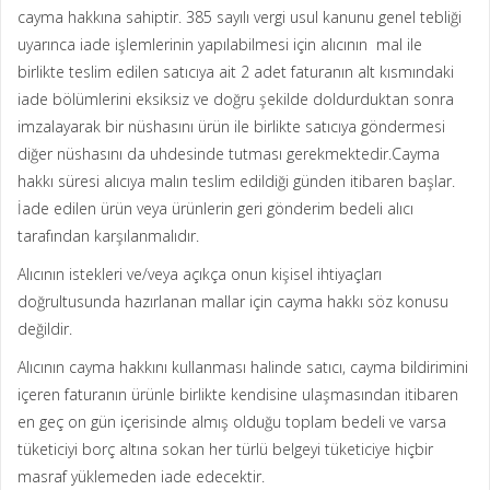
cayma hakkına sahiptir. 385 sayılı vergi usul kanunu genel tebliği
uyarınca iade işlemlerinin yapılabilmesi için alıcının mal ile
birlikte teslim edilen satıcıya ait 2 adet faturanın alt kısmındaki
iade bölümlerini eksiksiz ve doğru şekilde doldurduktan sonra
imzalayarak bir nüshasını ürün ile birlikte satıcıya göndermesi
diğer nüshasını da uhdesinde tutması gerekmektedir.Cayma
hakkı süresi alıcıya malın teslim edildiği günden itibaren başlar.
İade edilen ürün veya ürünlerin geri gönderim bedeli alıcı
tarafından karşılanmalıdır.
Alıcının istekleri ve/veya açıkça onun kişisel ihtiyaçları
doğrultusunda hazırlanan mallar için cayma hakkı söz konusu
değildir.
Alıcının cayma hakkını kullanması halinde satıcı, cayma bildirimini
içeren faturanın ürünle birlikte kendisine ulaşmasından itibaren
en geç on gün içerisinde almış olduğu toplam bedeli ve varsa
tüketiciyi borç altına sokan her türlü belgeyi tüketiciye hiçbir
masraf yüklemeden iade edecektir.