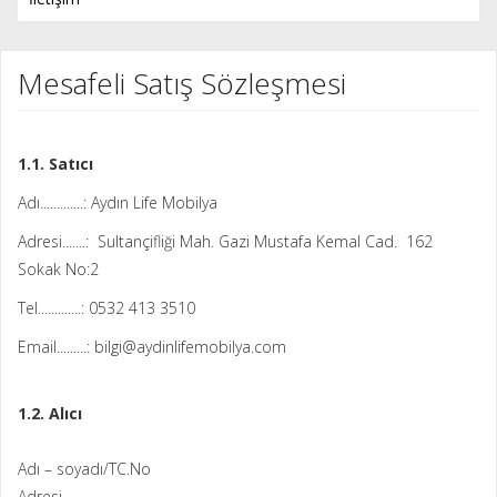
Mesafeli Satış Sözleşmesi
1.1. Satıcı
Adı.............: Aydın Life Mobilya
Adresi.......: Sultançifliği Mah. Gazi Mustafa Kemal Cad. 162
Sokak No:2
Tel.............: 0532 413 3510
Email.........: bilgi@aydinlifemobilya.com
1.2. Alıcı
Adı – soyadı/TC.No
Adresi