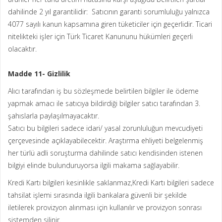
dahilinde 2 yıl garantilidir: Satıcının garanti sorumluluğu yalnızca
4077 sayılı kanun kapsamına giren tüketiciler için geçerlidir. Ticari
nitelikteki işler için Türk Ticaret Kanununu hükümleri geçerli
olacaktır.
Madde 11- Gizlilik
Alıcı tarafından iş bu sözleşmede belirtilen bilgiler ile ödeme
yapmak amacı ile satıcıya bildirdiği bilgiler satıcı tarafından 3.
şahıslarla paylaşılmayacaktır.
Satıcı bu bilgileri sadece idari/ yasal zorunluluğun mevcudiyeti
çerçevesinde açıklayabilecektir. Araştırma ehliyeti belgelenmiş
her türlü adli soruşturma dahilinde satıcı kendisinden istenen
bilgiyi elinde bulunduruyorsa ilgili makama sağlayabilir.
Kredi Kartı bilgileri kesinlikle saklanmaz,Kredi Kartı bilgileri sadece
tahsilat işlemi sırasında ilgili bankalara güvenli bir şekilde
iletilerek provizyon alınması için kullanılır ve provizyon sonrası
sistemden silinir.