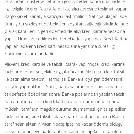
tarafından müşteriye iletilir. Bu görüşmeden sonra ürün iade ile
ilgili bilgileri içeren fatura ile birlikte alıcı adresine teslimatı yapan
Kargo şirketi kanalıyla satıcıya ulaştırmalıdır. Satıcıya ulaşan iade
ürün iş bu sözleşmede belirtilen koşulları sağladığı takdirde iade
olarak kabul edilir, geri ödemesi de alıcı kredi kartına/hesabına
yapılır. Ürün iade edilmeden bedel iadesi yapılmaz. Kredi Kartına
yapılan iadelerin kredi kartı hesaplarına yansıma süresi ilgili
bankanın tasarrufundadır.
Alışveriş kredi kartı ile ve taksitli olarak yapılmışsa, kredi kartına
iade prosedürü şu şekilde uygulanacaktır: Alıcı ürünü kaç taksit
ile satın alma talebini iletmiş ise, Banka alıcıya geri ödemesini
taksitle yapmaktadır. Satıcı, bankaya ürün bedelinin tamamını
tek seferde ödedikten sonra, Banka poslarından yapılan taksitli
harcamaların alıcının kredi kartına iadesi durumunda konuya
müdahil tarafların mağdur duruma düşmemesi için talep edilen
iade tutarları, yine taksitli olarak hamil taraf hesaplarına Banka
tarafından aktarılır. Alıcının satış iptaline kadar ödemiş olduğu
taksit tutarları, eğer iade tarihi ile kartın hesap kesim tarihleri