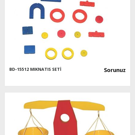
BD-15512 MIKNATIS SETİ
Sorunuz