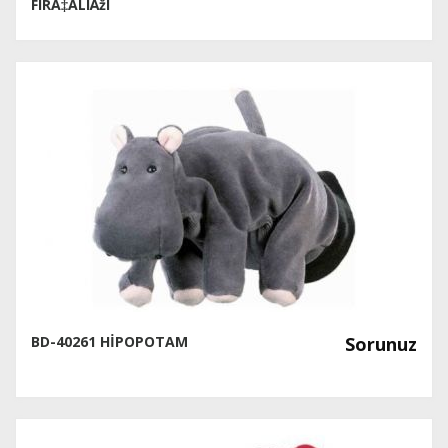
FIRÃ‡ALIÄžI
BD-40261 HİPOPOTAM
Sorunuz