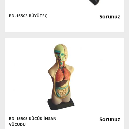
BD-15503 BÜYÜTEÇ
Sorunuz
BD-15505 KÜÇÜK İNSAN
Sorunuz
VÜCUDU