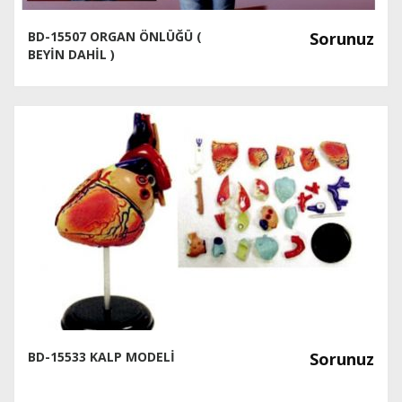
BD-15507 ORGAN ÖNLÜĞÜ (
Sorunuz
BEYİN DAHİL )
BD-15533 KALP MODELİ
Sorunuz