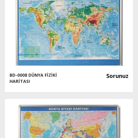
BD-0008 DÜNYA FİZİKİ
Sorunuz
HARİTASI