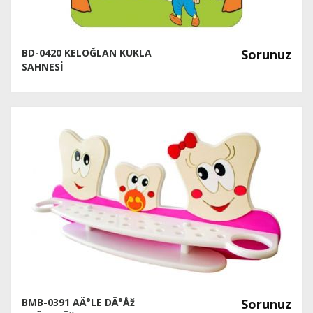
BD-0420 KELOĞLAN KUKLA
Sorunuz
SAHNESİ
BMB-0391 AÄ°LE DÄ°Åž
Sorunuz