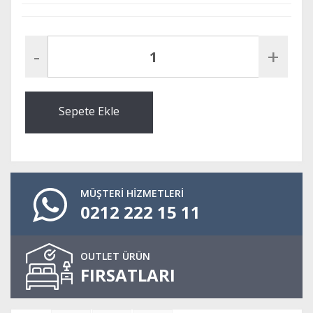
-
+
Sepete Ekle
MÜŞTERİ HİZMETLERİ
0212 222 15 11
OUTLET ÜRÜN
FIRSATLARI