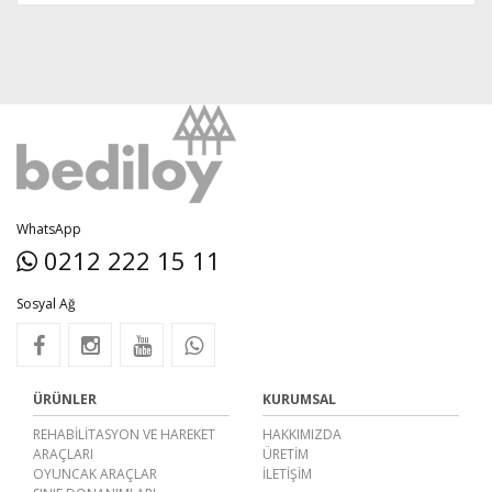
WhatsApp
0212 222 15 11
Sosyal Ağ
ÜRÜNLER
KURUMSAL
REHABİLİTASYON VE HAREKET
HAKKIMIZDA
ARAÇLARI
ÜRETIM
OYUNCAK ARAÇLAR
İLETIŞIM