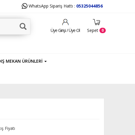
WhatsApp Sipariş Hattı :
05325044856
Sepet
Üye Girişi / Üye Ol
0
DIŞ MEKAN ÜRÜNLERİ
ış Fiyatı