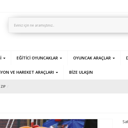
Sİ
EĞİTİCİ OYUNCAKLAR
OYUNCAK ARAÇLAR
SYON VE HAREKET ARAÇLARI
BİZE ULAŞIN
 ZIP
Sat