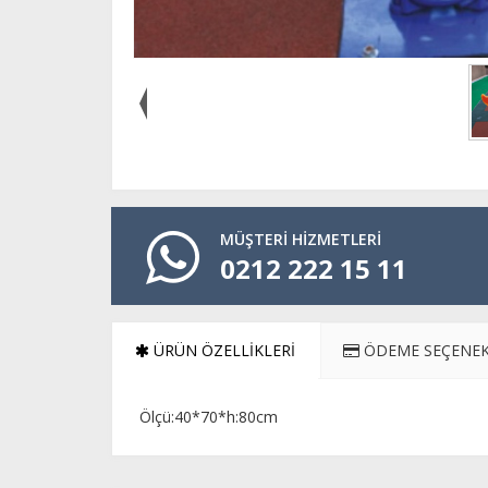
MÜŞTERİ HİZMETLERİ
0212 222 15 11
ÜRÜN ÖZELLIKLERI
ÖDEME SEÇENEK
Ölçü:40*70*h:80cm