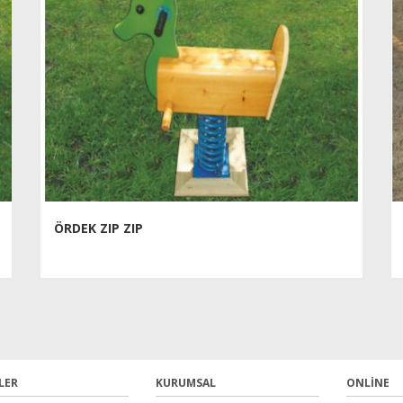
ÖRDEK ZIP ZIP
LER
KURUMSAL
ONLINE