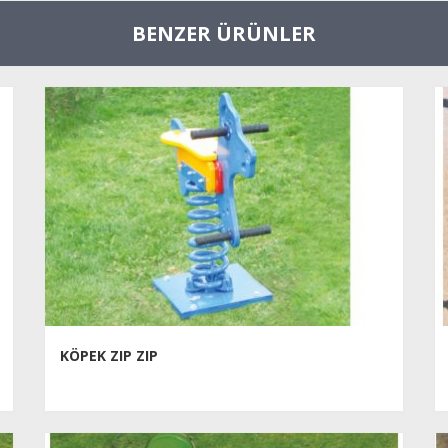
BENZER ÜRÜNLER
KÖPEK ZIP ZIP